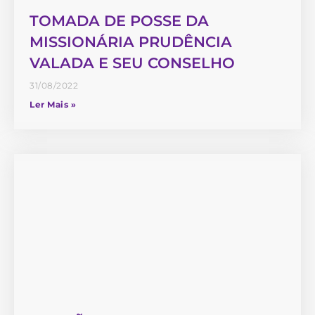
TOMADA DE POSSE DA
MISSIONÁRIA PRUDÊNCIA
VALADA E SEU CONSELHO
31/08/2022
Ler Mais »