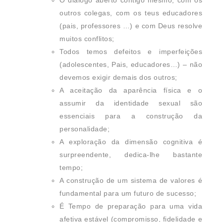
O diálogo aberto contigo mesmo, com os
outros colegas, com os teus educadores
(pais, professores …) e com Deus resolve
muitos conflitos;
Todos temos defeitos e imperfeições
(adolescentes, Pais, educadores…) – não
devemos exigir demais dos outros;
A aceitação da aparência física e o
assumir da identidade sexual são
essenciais para a construção da
personalidade;
A exploração da dimensão cognitiva é
surpreendente, dedica-lhe bastante
tempo;
A construção de um sistema de valores é
fundamental para um futuro de sucesso;
É Tempo de preparação para uma vida
afetiva estável (compromisso, fidelidade e