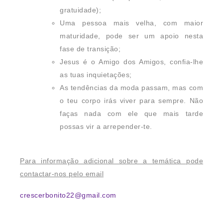
gratuidade);
Uma pessoa mais velha, com maior
maturidade, pode ser um apoio nesta
fase de transição;
Jesus é o Amigo dos Amigos, confia-lhe
as tuas inquietações;
As tendências da moda passam, mas com
o teu corpo irás viver para sempre. Não
faças nada com ele que mais tarde
possas vir a arrepender-te.
Para informação adicional sobre a temática pode
contactar-nos pelo email
crescerbonito22@gmail.com