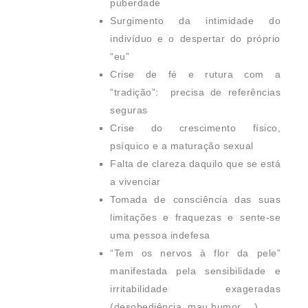
puberdade
Surgimento da intimidade do
indivíduo e o despertar do próprio
“eu”
Crise de fé e rutura com a
“tradição”: precisa de referências
seguras
Crise do crescimento físico,
psíquico e a maturação sexual
Falta de clareza daquilo que se está
a vivenciar
Tomada de consciência das suas
limitações e fraquezas e sente-se
uma pessoa indefesa
“Tem os nervos à flor da pele”
manifestada pela sensibilidade e
irritabilidade exageradas
(desobediência, mau humor …)