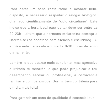
Para obter um sono restaurador e acordar bem-
disposto, é necessário respeitar o relógio biológico,
chamado cientificamente de “ciclo circadiano”. Este
indica que a hora ideal para deitar deve ser entre as
22-23h – altura que a hormona melatonina começa a
libertar-se (só acontece com silêncio e escuridão). O
adolescente necessita em média 8-10 horas de sono
diariamente.
Lembre-te que quanto mais sonolento, mas agressivo
e irritado te tornarás, o que pode prejudicar o teu
desempenho escolar ou profissional, a convivência
familiar e com os amigos. Dormir bem contribuiu para
um dia mais feliz!
Para garantir um sono de qualidade é essencial que: