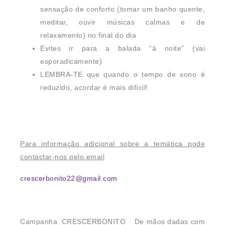
sensação de conforto (tomar um banho quente,
meditar, ouvir músicas calmas e de
relaxamento) no final do dia
Evites ir para a balada “à noite” (vai
esporadicamente)
LEMBRA-TE que quando o tempo de sono é
reduzido, acordar é mais difícil!
Para informação adicional sobre a temática pode
contactar-nos pelo email
crescerbonito22@gmail.com
Campanha_CRESCERBONITO_ De mãos dadas com