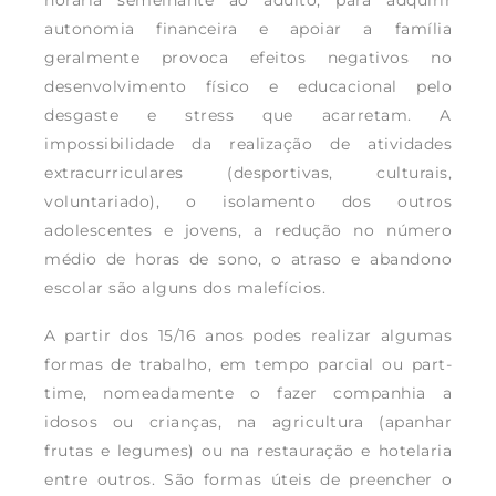
horária semelhante ao adulto, para adquirir
autonomia financeira e apoiar a família
geralmente provoca efeitos negativos no
desenvolvimento físico e educacional pelo
desgaste e stress que acarretam. A
impossibilidade da realização de atividades
extracurriculares (desportivas, culturais,
voluntariado), o isolamento dos outros
adolescentes e jovens, a redução no número
médio de horas de sono, o atraso e abandono
escolar são alguns dos malefícios.
A partir dos 15/16 anos podes realizar algumas
formas de trabalho, em tempo parcial ou part-
time, nomeadamente o fazer companhia a
idosos ou crianças, na agricultura (apanhar
frutas e legumes) ou na restauração e hotelaria
entre outros. São formas úteis de preencher o