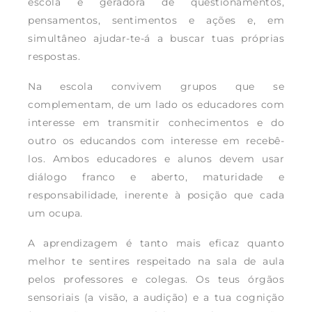
escola é geradora de questionamentos,
pensamentos, sentimentos e ações e, em
simultâneo ajudar-te-á a buscar tuas próprias
respostas.
Na escola convivem grupos que se
complementam, de um lado os educadores com
interesse em transmitir conhecimentos e do
outro os educandos com interesse em recebê-
los. Ambos educadores e alunos devem usar
diálogo franco e aberto, maturidade e
responsabilidade, inerente à posição que cada
um ocupa.
A aprendizagem é tanto mais eficaz quanto
melhor te sentires respeitado na sala de aula
pelos professores e colegas. Os teus órgãos
sensoriais (a visão, a audição) e a tua cognição